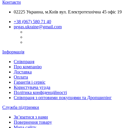
Контакти
02225 Украина, м.Київ вул. Електротехнічна 45 офіс 19
+38 (067) 580 71 40
pegas.ukraine@gmail.com
Інформація
Співпраця
Про компанію
Доставка
Оплата
Гарантія і сервіс
Користувача угода
Політика конфіденційності
Співпраця з оптовими покупцями та Дропшипінг
Служба підтримки
Зв’язатися з нами
Повернення товару
Мапа сайту