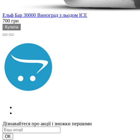
Ельф Бар 30000 Виноград з льодом ICE
700 грн
Купити
Дізнавайтеся про акції і знижки першими