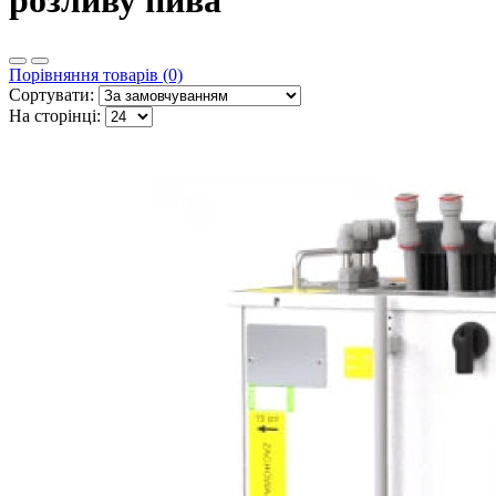
розливу пива
Порівняння товарів (0)
Сортувати:
На сторінці: