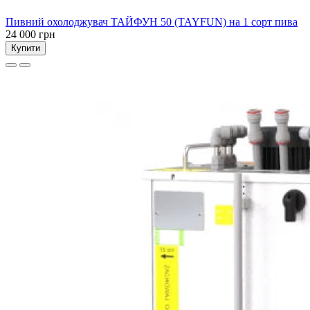
Пивний охолоджувач ТАЙФУН 50 (TAYFUN) на 1 сорт пива
24 000 грн
Купити