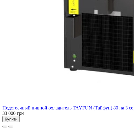
Подстоечный пивной охладитель TAYFUN (Тайфун) 80 на 3 со
33 000 грн
Купити