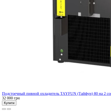
Подстоечный пивной охладитель TAYFUN (Тайфун) 80 на 2 со
32 000 грн
Купити