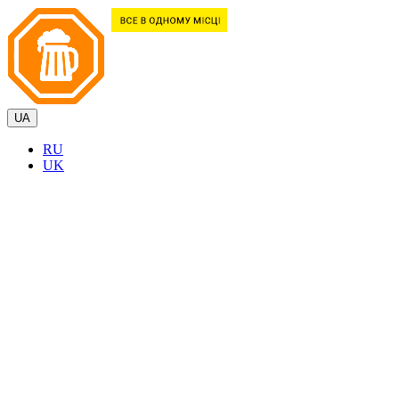
UA
RU
UK