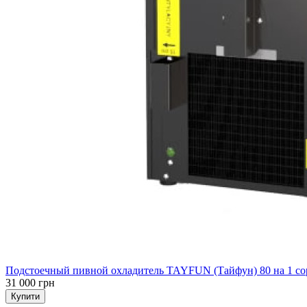
Подстоечный пивной охладитель TAYFUN (Тайфун) 80 на 1 со
31 000 грн
Купити