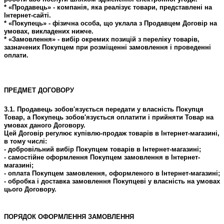
* «Продавець» - компанія, яка реалізує товари, представлені на
Інтернет-сайті.
* «Покупець» - фізична особа, що уклала з Продавцем Договір на
умовах, викладених нижче.
* «Замовлення» - вибір окремих позицій з переліку товарів,
зазначених Покупцем при розміщенні замовлення і проведенні
оплати.
ПРЕДМЕТ ДОГОВОРУ
3.1. Продавець зобов'язується передати у власність Покупця
Товар, а Покупець зобов'язується оплатити і прийняти Товар на
умовах даного Договору.
Цей Договір регулює купівлю-продаж товарів в Інтернет-магазині,
в тому числі:
- добровільний вибір Покупцем товарів в Інтернет-магазині;
- самостійне оформлення Покупцем замовлення в Інтернет-
магазині;
- оплата Покупцем замовлення, оформленого в Інтернет-магазині;
- обробка і доставка замовлення Покупцеві у власність на умовах
цього Договору.
ПОРЯДОК ОФОРМЛЕННЯ ЗАМОВЛЕННЯ