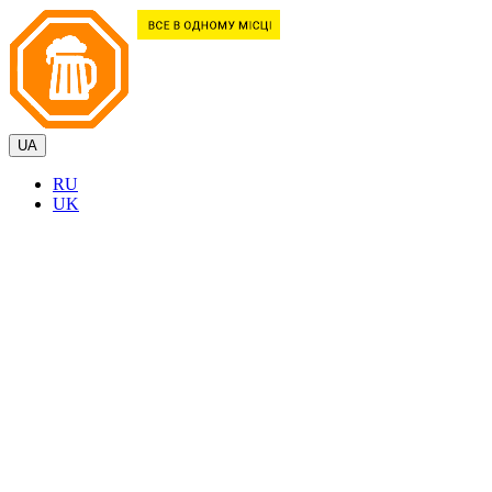
UA
RU
UK