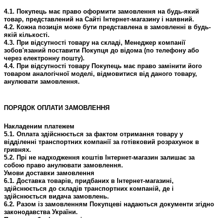
4.1. Покупець має право оформити замовлення на будь-який
товар, представлений на Сайті Інтернет-магазину і наявний.
4.2. Кожна позиція може бути представлена ​​в замовленні в будь-
якій кількості.
4.3. При відсутності товару на складі, Менеджер компанії
зобов'язаний поставити Покупця до відома (по телефону або
через електронну пошту).
4.4. При відсутності товару Покупець має право замінити його
товаром аналогічної моделі, відмовитися від даного товару,
анулювати замовлення.
ПОРЯДОК ОПЛАТИ ЗАМОВЛЕННЯ
Накладеним платежем
5.1. Оплата здійснюється за фактом отримання товару у
відділенні транспортних компанії за готівковий розрахунок в
гривнях.
5.2. Прі не надходження коштів Інтернет-магазин залишає за
собою право анулювати замовлення.
Умови доставки замовлення
6.1. Доставка товарів, придбаних в Інтернет-магазині,
здійснюється до складів транспортних компаній, де і
здійснюється видача замовлень.
6.2. Разом із замовленням Покупцеві надаються документи згідно
законодавства України.