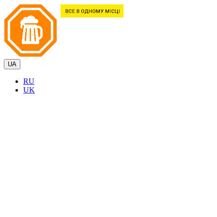
UA
RU
UK