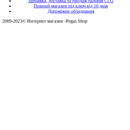
Заправка, доставка та продаж балонів CO2
Пивний магазин під ключ від 10 днів
Допоміжне обладнання
2009-2023© Интернет магазин -Pegas Shop