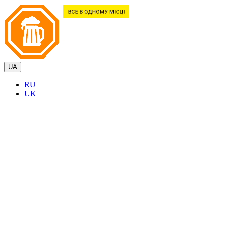
UA
RU
UK