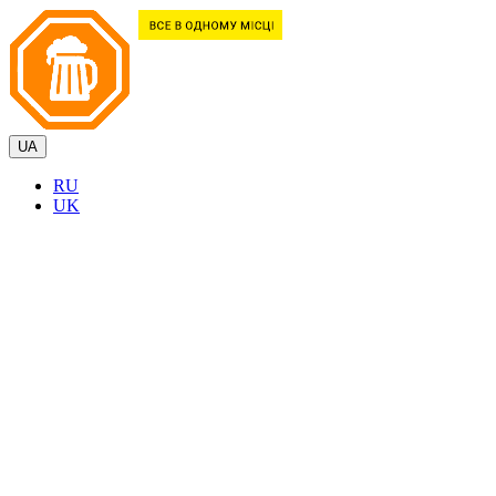
UA
RU
UK