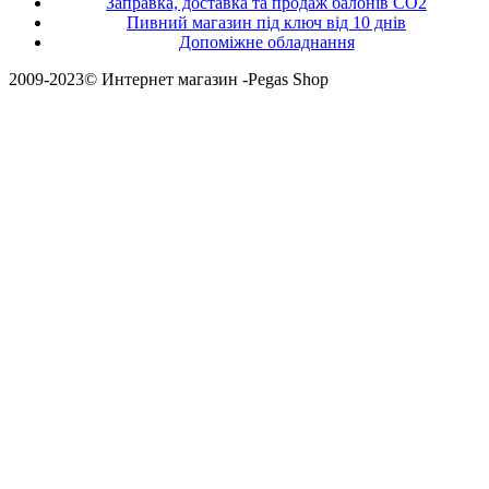
Заправка, доставка та продаж балонів CO2
Пивний магазин під ключ від 10 днів
Допоміжне обладнання
2009-2023© Интернет магазин -Pegas Shop