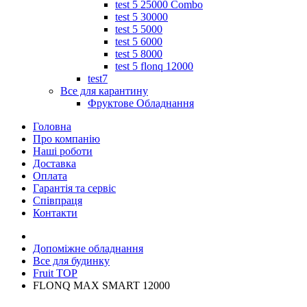
test 5 25000 Combo
test 5 30000
test 5 5000
test 5 6000
test 5 8000
test 5 flonq 12000
test7
Все для карантину
Фруктове Обладнання
Головна
Про компанію
Наші роботи
Доставка
Оплата
Гарантія та сервіс
Співпраця
Контакти
Допоміжне обладнання
Все для будинку
Fruit TOP
FLONQ MAX SMART 12000