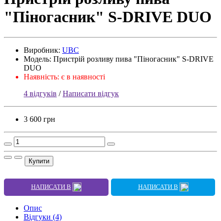
"Піногасник" S-DRIVE DUO
Виробник:
UBC
Модель: Пристрій розливу пива "Піногасник" S-DRIVE
DUO
Наявність:
є в наявності
4 відгуків
/
Написати відгук
3 600 грн
Купити
НАПИСАТИ В
НАПИСАТИ В
Опис
Відгуки (4)