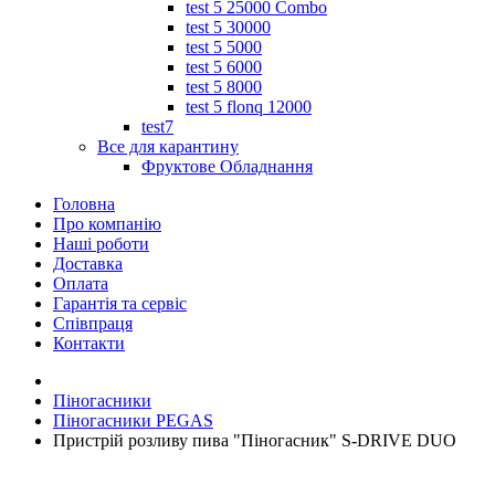
test 5 25000 Combo
test 5 30000
test 5 5000
test 5 6000
test 5 8000
test 5 flonq 12000
test7
Все для карантину
Фруктове Обладнання
Головна
Про компанію
Наші роботи
Доставка
Оплата
Гарантія та сервіс
Співпраця
Контакти
Піногасники
Піногасники PEGAS
Пристрій розливу пива "Піногасник" S-DRIVE DUO