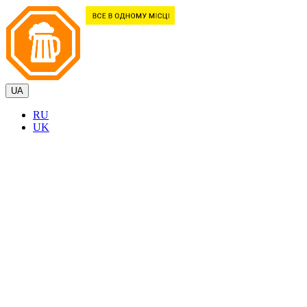
UA
RU
UK