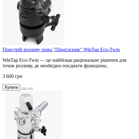
Пристрій розливу пива "Піногасник" WinTap Eco-Twin
WinTap Eco-Twin — це найбільш раціональне рішення для
точок розливу, де необхідно поєднати функціона..
3 600 грн
Купити