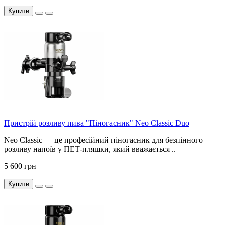
Купити
Пристрій розливу пива "Піногасник" Neo Classic Duo
Neo Classic — це професійний піногасник для безпінного
розливу напоїв у ПЕТ-пляшки, який вважається ..
5 600 грн
Купити