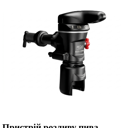
Пристрій розливу пива