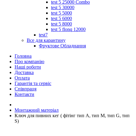
test 5 25000 Combo
test 5 30000
test 5 5000
test 5 6000
test 5 8000
test 5 flonq 12000
test7
Все для карантину
Фруктове Обладнання
Головна
Про компанію
Наші роботи
Доставка
Оплата
Гарантія та сервіс
Співпраця
Контакти
Монтажний матеріал
Ключ для пивних кег ( фітінг тип А, тип М, тип G, тип
S)