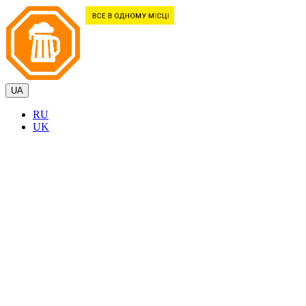
UA
RU
UK