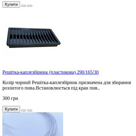
Купити
Решітка-каплезбірник (пластикова) 290/165/30
Колір чорний Решітка-каплезбірник призначена для збирання
розлитого пива.Встановлюється під кран пив..
300 грн
Купити