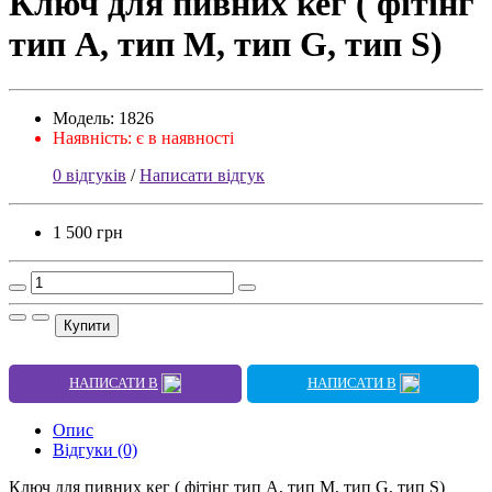
Ключ для пивних кег ( фітінг
тип А, тип М, тип G, тип S)
Модель: 1826
Наявність:
є в наявності
0 відгуків
/
Написати відгук
1 500 грн
Купити
НАПИСАТИ В
НАПИСАТИ В
Опис
Відгуки (0)
Ключ для пивних кег ( фітінг тип А, тип М, тип G, тип S)