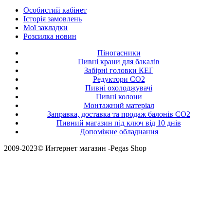
Особистий кабінет
Історія замовлень
Мої закладки
Розсилка новин
Піногасники
Пивні крани для бакалів
Забірні головки КЕГ
Редуктори СО2
Пивні охолоджувачі
Пивні колони
Монтажний матеріал
Заправка, доставка та продаж балонів CO2
Пивний магазин під ключ від 10 днів
Допоміжне обладнання
2009-2023© Интернет магазин -Pegas Shop