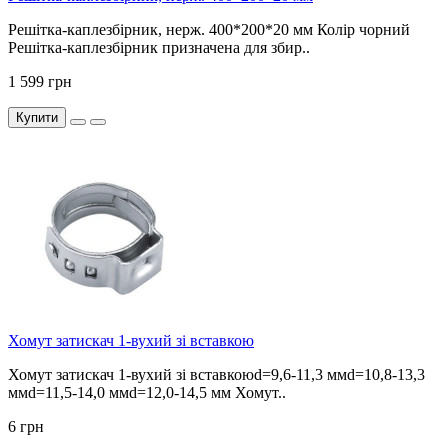
Решітка-каплезбірник, нерж. 400*200*20 мм Колір чорний
Решітка-каплезбірник призначена для збир..
1 599 грн
Купити
Хомут затискач 1-вухий зі вставкою
Хомут затискач 1-вухий зі вставкоюd=9,6-11,3 ммd=10,8-13,3
ммd=11,5-14,0 ммd=12,0-14,5 мм Хомут..
6 грн