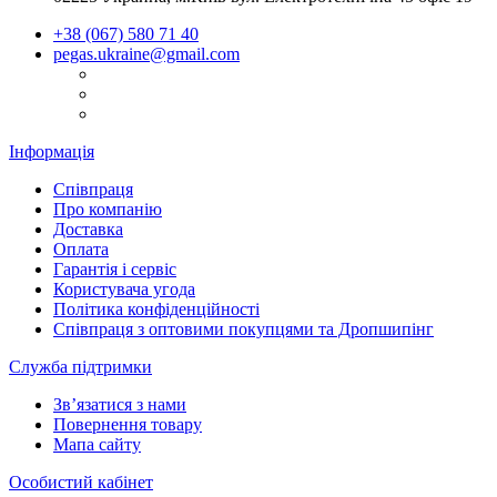
+38 (067) 580 71 40
pegas.ukraine@gmail.com
Інформація
Співпраця
Про компанію
Доставка
Оплата
Гарантія і сервіс
Користувача угода
Політика конфіденційності
Співпраця з оптовими покупцями та Дропшипінг
Служба підтримки
Зв’язатися з нами
Повернення товару
Мапа сайту
Особистий кабінет