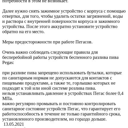
потребности в этом не возникает.
Далее нужно снять зажимное устройство с корпуса с помощью
отвертки, для того, чтобы удалить остатки загрязнений, воды
и раствора с внутренней поверхности корпуса и зажимного
устройства. После этого аккуратно установите устройство
обратно на его место.
Меры предосторожности при работе Пегасов.
Очень важно соблюдать следующие правила для
бесперебойной работы устройств беспенного разлива пива
Pegas:
при разливе пива запрещено использовать бутылки, которые
по санитарным нормам не допускаются для контактов с
пищевыми продуктами, а также те, горлышко которых не
подходят к той или иной системе розлива пива.
нельзя устанавливать давление в устройствах Пегас более 0,4
МПа.
важно регулярно промывать и постоянно контролировать
санитарное состояние устройств Пегас, что гарантирует его
работоспособность в течение не только гарантийного срока,
установленного производителем, но гораздо дольше.
13.05.2021