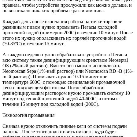
правила, чтобы устройства прослужили как можно дольше, и
не возникало никаких проблем с разливом пива.
Каждый день после окончания работы на точке торговли
разливным пивом нужно промывать Пегасы холодной
проточной водой (примерно 200С) в течение 10 минут. После
этого их нужно ополаскивать их горячей проточной водой
(70-85ºС) в течение 15 минут.
А каждую неделю нужно обрабатывать устройства Пегас и
всю систему также дезинфицирующим средством Neoseptal
OS (2%-ный раствор). Вместо него можно использовать
Neomoscan Sepa (1%-ный раствор) или Neomoscan RD -B (1%-
ный раствор). Промывать нужно 10-15 минут при
температуре 600С, с помощью специальной промывочной
кеги с подходящим фитингом. После обработки
дезинфицирующим раствором нужно промывать систему 10
минут под теплой проточной водой 40-600С, а потом в
течение 15 минут под холодной водой (200С).
Технология промывания.
Сначала нужно отключить пивные кеги от системы подачи
напитка. После этого подготовить емкость, куда будет