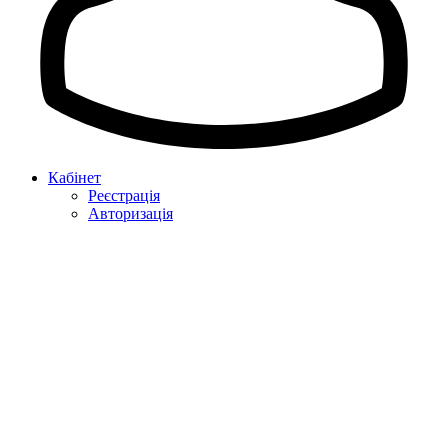
Кабінет
Реєстрація
Авторизація