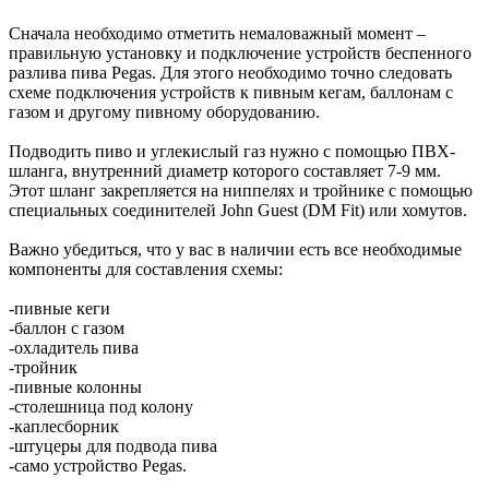
Сначала необходимо отметить немаловажный момент –
правильную установку и подключение устройств беспенного
разлива пива Pegas. Для этого необходимо точно следовать
схеме подключения устройств к пивным кегам, баллонам с
газом и другому пивному оборудованию.
Подводить пиво и углекислый газ нужно с помощью ПВХ-
шланга, внутренний диаметр которого составляет 7-9 мм.
Этот шланг закрепляется на ниппелях и тройнике с помощью
специальных соединителей John Guest (DM Fit) или хомутов.
Важно убедиться, что у вас в наличии есть все необходимые
компоненты для составления схемы:
-пивные кеги
-баллон с газом
-охладитель пива
-тройник
-пивные колонны
-столешница под колону
-каплесборник
-штуцеры для подвода пива
-само устройство Pegas.