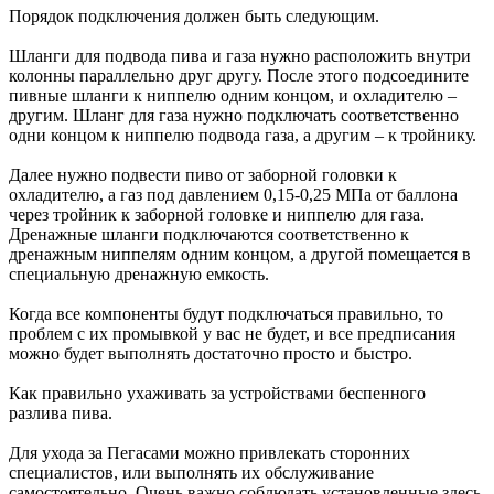
Порядок подключения должен быть следующим.
Шланги для подвода пива и газа нужно расположить внутри
колонны параллельно друг другу. После этого подсоедините
пивные шланги к ниппелю одним концом, и охладителю –
другим. Шланг для газа нужно подключать соответственно
одни концом к ниппелю подвода газа, а другим – к тройнику.
Далее нужно подвести пиво от заборной головки к
охладителю, а газ под давлением 0,15-0,25 МПа от баллона
через тройник к заборной головке и ниппелю для газа.
Дренажные шланги подключаются соответственно к
дренажным ниппелям одним концом, а другой помещается в
специальную дренажную емкость.
Когда все компоненты будут подключаться правильно, то
проблем с их промывкой у вас не будет, и все предписания
можно будет выполнять достаточно просто и быстро.
Как правильно ухаживать за устройствами беспенного
разлива пива.
Для ухода за Пегасами можно привлекать сторонних
специалистов, или выполнять их обслуживание
самостоятельно. Очень важно соблюдать установленные здесь