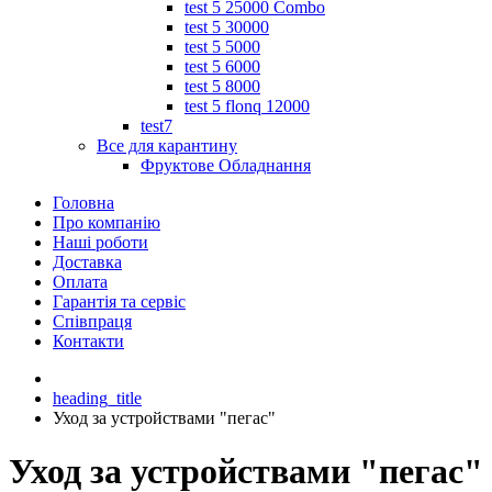
test 5 25000 Combo
test 5 30000
test 5 5000
test 5 6000
test 5 8000
test 5 flonq 12000
test7
Все для карантину
Фруктове Обладнання
Головна
Про компанію
Наші роботи
Доставка
Оплата
Гарантія та сервіс
Співпраця
Контакти
heading_title
Уход за устройствами "пегас"
Уход за устройствами "пегас"