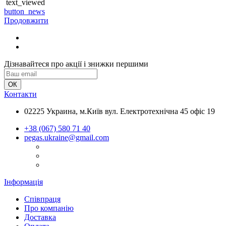
text_viewed
button_news
Продовжити
Дізнавайтеся про акції і знижки першими
Контакти
02225 Украина, м.Київ вул. Електротехнічна 45 офіс 19
+38 (067) 580 71 40
pegas.ukraine@gmail.com
Інформація
Співпраця
Про компанію
Доставка