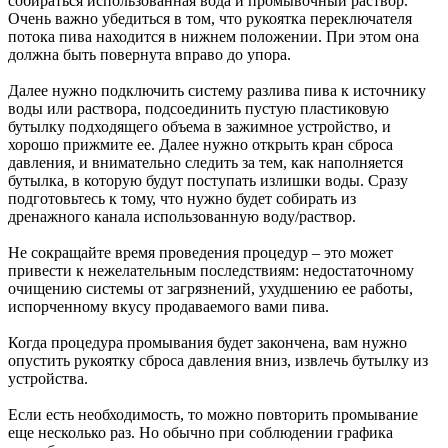
собираться использованная вода и промывочный раствор.
Очень важно убедиться в том, что рукоятка переключателя
потока пива находится в нижнем положении. При этом она
должна быть повернута вправо до упора.
Далее нужно подключить систему разлива пива к источнику
воды или раствора, подсоединить пустую пластиковую
бутылку подходящего объема в зажимное устройство, и
хорошо прижмите ее. Далее нужно открыть кран сброса
давления, и внимательно следить за тем, как наполняется
бутылка, в которую будут поступать излишки воды. Сразу
подготовьтесь к тому, что нужно будет собирать из
дренажного канала использованную воду/раствор.
Не сокращайте время проведения процедур – это может
привести к нежелательным последствиям: недостаточному
очищению системы от загрязнений, ухудшению ее работы,
испорченному вкусу продаваемого вами пива.
Когда процедура промывания будет закончена, вам нужно
опустить рукоятку сброса давления вниз, извлечь бутылку из
устройства.
Если есть необходимость, то можно повторить промывание
еще несколько раз. Но обычно при соблюдении графика