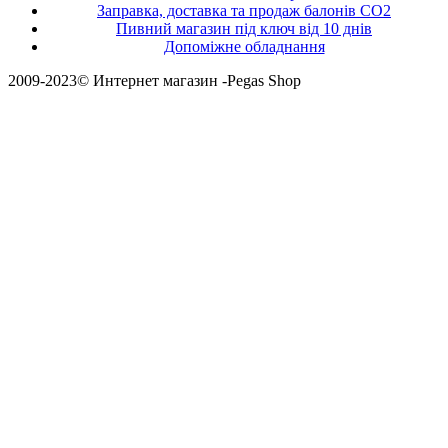
Заправка, доставка та продаж балонів CO2
Пивний магазин під ключ від 10 днів
Допоміжне обладнання
2009-2023© Интернет магазин -Pegas Shop