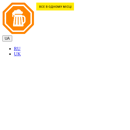
UA
RU
UK