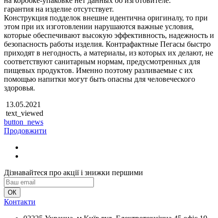
на коробке-упаковке нет данных об изготовителе.
гарантия на изделие отсутствует.
Конструкция подделок внешне идентична оригиналу, то при
этом при их изготовлении нарушаются важные условия,
которые обеспечивают высокую эффективность, надежность и
безопасность работы изделия. Контрафактные Пегасы быстро
приходят в негодность, а материалы, из которых их делают, не
соответствуют санитарным нормам, предусмотренных для
пищевых продуктов. Именно поэтому разливаемые с их
помощью напитки могут быть опасны для человеческого
здоровья.
13.05.2021
text_viewed
button_news
Продовжити
Дізнавайтеся про акції і знижки першими
Контакти