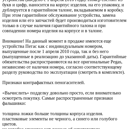
букв и цифр, наносится на корпус изделия, на его упаковку, и
дублируется в гарантийном талоне, вкладываемом в коробку.
При этом гарантийное обслуживание устройства, замена
изделия или его запчастей будет производиться изготовителем
только в случае наличия гарантийного талона и при
совпадении номера изделия на корпусе и в талоне.
Внимание! На данный момент в продаже имеются еще
устройства Пегас как с индивидуальным номером,
выпущенные после 1 апреля 2010 года, так и без него
(выпущенные в реализацию до указанной даты). Гарантийные
обязательства распространяются на все оригинальные Pegas,
независимо от наличия номера, согласно соответствующему
разделу руководства по эксплуатации (смотреть в комплекте).
Признаки контрафактных пеногасителей.
«Вычислить» подделку довольно просто, если внимательно
осмотреть покупку. Самые распространенные признаки
фальшивки:
толщина ложки больше толщины корпуса изделия.
пластиковые элементы не черного, а синего или голубого
цветов.