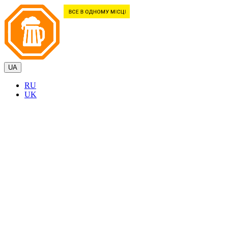
UA
RU
UK