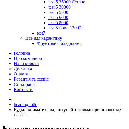
test 5 25000 Combo
test 5 30000
test 5 5000
test 5 6000
test 5 8000
test 5 flonq 12000
test7
Все для карантину
Фруктове Обладнання
Головна
Про компанію
Наші роботи
Доставка
Оплата
Гарантія та сервіс
Співпраця
Контакти
heading_title
Будьте внимательны, покупайте только оригинальные
пегасы.
Будьте внимательны,