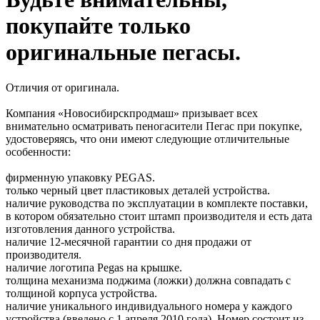
покупайте только
оригинальные пегасы.
Отличия от оригинала.
Компания «Новосибирскпродмаш» призывает всех
внимательно осматривать пеногасители Пегас при покупке,
удостоверяясь, что они имеют следующие отличительные
особенности:
фирменную упаковку PEGAS.
только черный цвет пластиковых деталей устройства.
наличие руководства по эксплуатации в комплекте поставки,
в котором обязательно стоит штамп производителя и есть дата
изготовления данного устройства.
наличие 12-месячной гарантии со дня продажи от
производителя.
наличие логотипа Pegas на крышке.
толщина механизма поджима (ложки) должна совпадать с
толщиной корпуса устройства.
наличие уникального индивидуального номера у каждого
устройства (введено с 1 апреля 2010 года). Номер состоит из