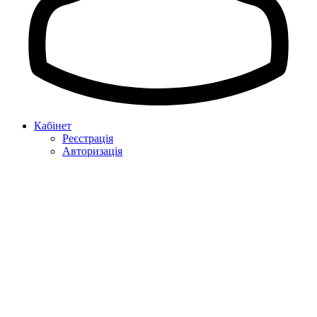
Кабінет
Реєстрація
Авторизація