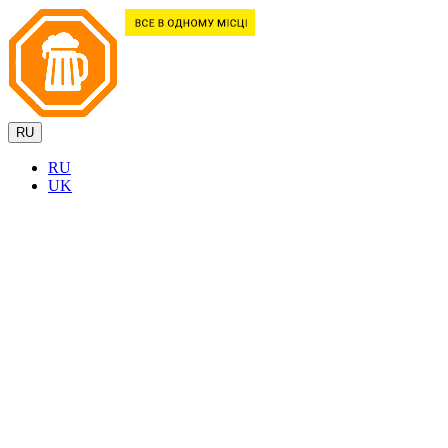
RU
RU
UK