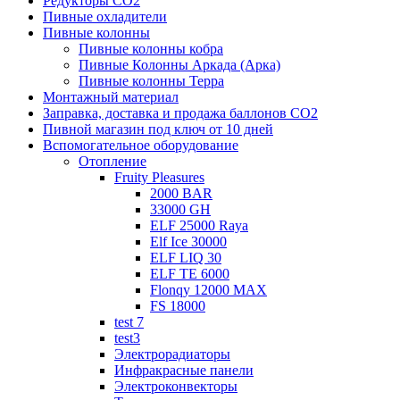
Редукторы СО2
Пивные охладители
Пивные колонны
Пивные колонны кобра
Пивные Колонны Аркада (Арка)
Пивные колонны Терра
Монтажный материал
Заправка, доставка и продажа баллонов СО2
Пивной магазин под ключ от 10 дней
Вспомогательное оборудование
Отопление
Fruity Pleasures
2000 BAR
33000 GH
ELF 25000 Raya
Elf Ice 30000
ELF LIQ 30
ELF TE 6000
Flonqy 12000 MAX
FS 18000
test 7
test3
Электрорадиаторы
Инфракрасные панели
Электроконвекторы